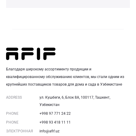
Благодаря широкому ассортименту продукции и
квалифицированному обслуживанию клиентов, мы стали одним из
крупнейших поставщиков товаров для дома и сада в Узбекистане
ADDRESS
ул. Кушбеги, 6, Блок 8A, 100117, Ташкент,
Узбекистан
PHONE
+998 97 771 24 22
PHONE
+998 93 418 11 11
ЭЛЕКТРОННАЯ
info@afif.uz