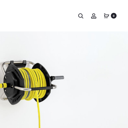
Поиск
Счет
0