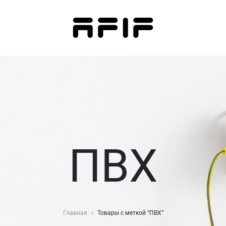
ПВХ
Главная
Товары с меткой “ПВХ”