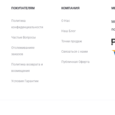
ПОКУПАТЕЛЯМ
КОМПАНИЯ
М
Политика
О Нас
М
конфиденциальности
п
Наш Блог
Частые Вопросы
Точки продаж
Отслеживанияе
Связаться с нами
заказов
Публичная Оферта
Политика возврата и
возмещения
Условия Гарантии