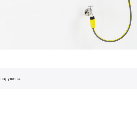
бнаружено.