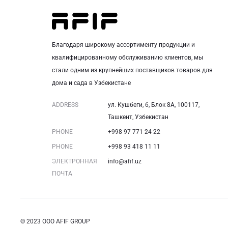
Благодаря широкому ассортименту продукции и
квалифицированному обслуживанию клиентов, мы
стали одним из крупнейших поставщиков товаров для
дома и сада в Узбекистане
ADDRESS
ул. Кушбеги, 6, Блок 8A, 100117,
Ташкент, Узбекистан
PHONE
+998 97 771 24 22
PHONE
+998 93 418 11 11
ЭЛЕКТРОННАЯ
info@afif.uz
ПОЧТА
© 2023 ООО AFIF GROUP