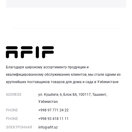
Благодаря широкому ассортименту продукции и
квалифицированному обслуживанию клиентов, мы стали одним из
крупнейших поставщиков товаров для дома и сада в Узбекистане
ADDRESS
ул. Кушбеги, 6, Блок 8A, 100117, Ташкент,
Узбекистан
PHONE
+998 97 771 24 22
PHONE
+998 93 418 11 11
ЭЛЕКТРОННАЯ
info@afif.uz