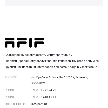
Благодаря широкому ассортименту продукции и
квалифицированному обслуживанию клиентов, мы стали одним из
крупнейших поставщиков товаров для дома и сада в Узбекистане
ADDRESS
ул. Кушбеги, 6, Блок 8A, 100117, Ташкент,
Узбекистан
PHONE
+998 97 771 24 22
PHONE
+998 93 418 11 11
ЭЛЕКТРОННАЯ
info@afif.uz