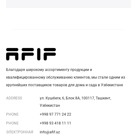
Благодаря широкому ассортименту продукции и
квалифицированному обслуживанию клиентов, мы стали одним из
крупнейших поставщиков товаров для дома и сада в Узбекистане
ADDRESS
ул. Кушбеги, 6, Блок 8A, 100117, Ташкент,
Узбекистан
PHONE
+998 97 771 24 22
PHONE
+998 93 418 11 11
ЭЛЕКТРОННАЯ
info@afif.uz