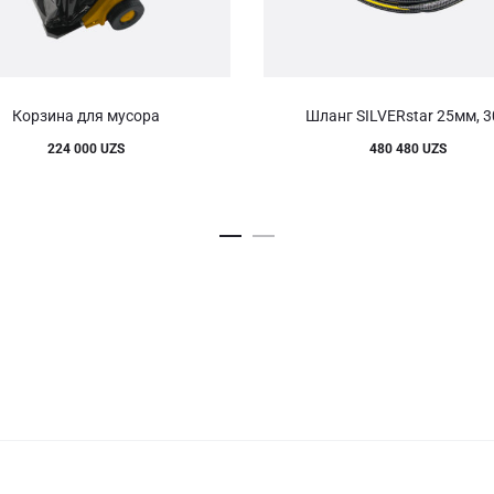
Корзина для мусора
Шланг SILVERstar 25мм, 
224 000
UZS
480 480
UZS