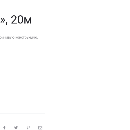
», 20м
тойчивую конструкцию.