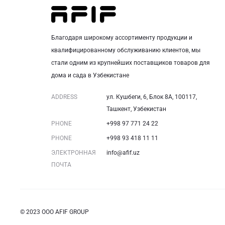
Благодаря широкому ассортименту продукции и
квалифицированному обслуживанию клиентов, мы
стали одним из крупнейших поставщиков товаров для
дома и сада в Узбекистане
ADDRESS
ул. Кушбеги, 6, Блок 8A, 100117,
Ташкент, Узбекистан
PHONE
+998 97 771 24 22
PHONE
+998 93 418 11 11
ЭЛЕКТРОННАЯ
info@afif.uz
ПОЧТА
© 2023 ООО AFIF GROUP