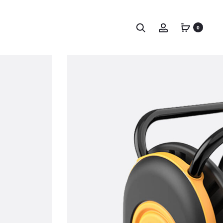
Поиск
Счет
0