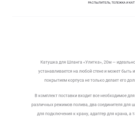
РАСПЫЛИТЕЛЬ
,
ТЕЛЕЖКА И КА
Катушка для Шланга «Улитка», 20м — идеальное
устанавливается на любой стене и может быть 
покрытием корпуса не только делает его до
В комплект поставки входит все необходимое дл
различных режимов полива, два соединителя для ш
для подключения к крану, адаптер для крана, а 