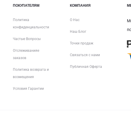
ПОКУПАТЕЛЯМ
КОМПАНИЯ
М
Политика
О Нас
М
конфиденциальности
п
Наш Блог
Частые Вопросы
Точки продаж
Отслеживанияе
Связаться с нами
заказов
Публичная Оферта
Политика возврата и
возмещения
Условия Гарантии