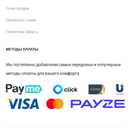
Точки продаж
Связаться с нами
Публичная Оферта
МЕТОДЫ ОПЛАТЫ
Мы постепенно добавляем самые передовые и популярные
методы оплаты для вашего комфорта