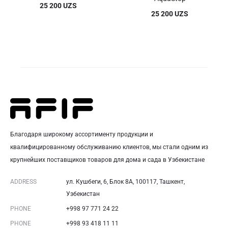
25 200
UZS
25 200
UZS
Благодаря широкому ассортименту продукции и
квалифицированному обслуживанию клиентов, мы стали одним из
крупнейших поставщиков товаров для дома и сада в Узбекистане
ADDRESS
ул. Кушбеги, 6, Блок 8A, 100117, Ташкент,
Узбекистан
PHONE
+998 97 771 24 22
PHONE
+998 93 418 11 11