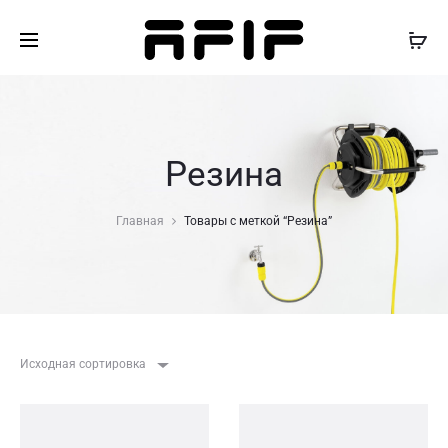
Резина
Главная
Товары с меткой “Резина”
Исходная сортировка