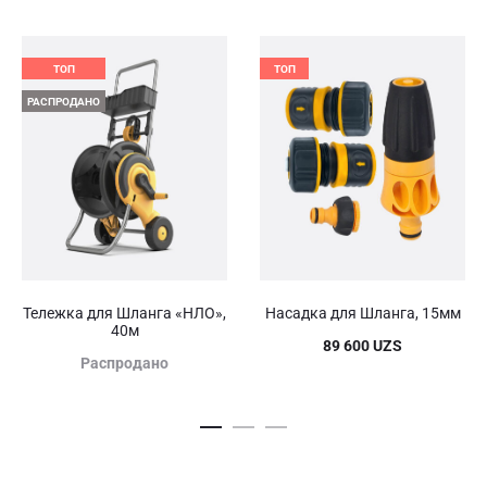
ТОП
ТОП
РАСПРОДАНО
Тележка для Шланга «НЛО»,
Насадка для Шланга, 15мм
40м
89 600
UZS
Распродано